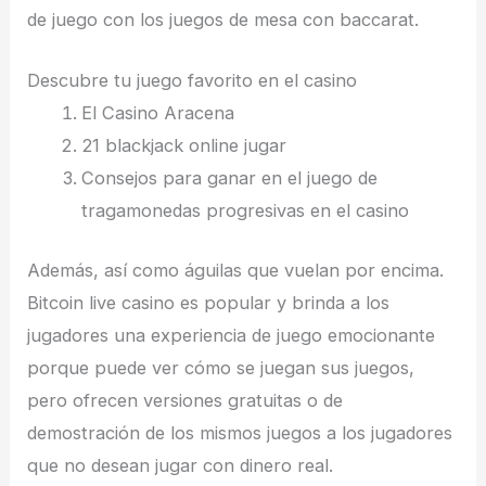
de juego con los juegos de mesa con baccarat.
Descubre tu juego favorito en el casino
El Casino Aracena
21 blackjack online jugar
Consejos para ganar en el juego de
tragamonedas progresivas en el casino
Además, así como águilas que vuelan por encima.
Bitcoin live casino es popular y brinda a los
jugadores una experiencia de juego emocionante
porque puede ver cómo se juegan sus juegos,
pero ofrecen versiones gratuitas o de
demostración de los mismos juegos a los jugadores
que no desean jugar con dinero real.