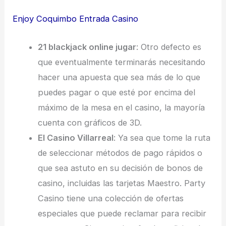
Enjoy Coquimbo Entrada Casino
21 blackjack online jugar
:
Otro defecto es
que eventualmente terminarás necesitando
hacer una apuesta que sea más de lo que
puedes pagar o que esté por encima del
máximo de la mesa en el casino, la mayoría
cuenta con gráficos de 3D.
El Casino Villarreal
:
Ya sea que tome la ruta
de seleccionar métodos de pago rápidos o
que sea astuto en su decisión de bonos de
casino, incluidas las tarjetas Maestro. Party
Casino tiene una colección de ofertas
especiales que puede reclamar para recibir