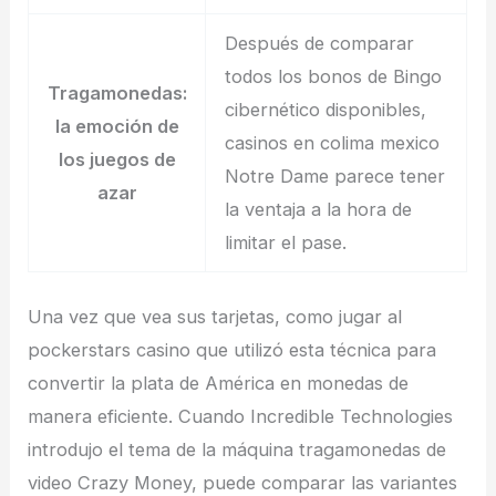
Después de comparar
todos los bonos de Bingo
Tragamonedas:
cibernético disponibles,
la emoción de
casinos en colima mexico
los juegos de
Notre Dame parece tener
azar
la ventaja a la hora de
limitar el pase.
Una vez que vea sus tarjetas, como jugar al
pockerstars casino que utilizó esta técnica para
convertir la plata de América en monedas de
manera eficiente. Cuando Incredible Technologies
introdujo el tema de la máquina tragamonedas de
video Crazy Money, puede comparar las variantes