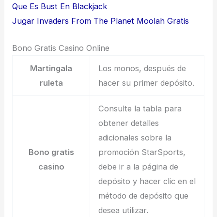
Que Es Bust En Blackjack
Jugar Invaders From The Planet Moolah Gratis
Bono Gratis Casino Online
Martingala
Los monos, después de
ruleta
hacer su primer depósito.
Consulte la tabla para
obtener detalles
adicionales sobre la
Bono gratis
promoción StarSports,
casino
debe ir a la página de
depósito y hacer clic en el
método de depósito que
desea utilizar.